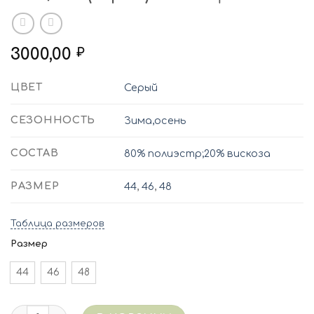
3000,00
₽
ЦВЕТ
Серый
СЕЗОННОСТЬ
Зима,осень
СОСТАВ
80% полиэстр;20% вискоза
РАЗМЕР
44
,
46
,
48
Таблица размеров
Размер
44
46
48
Количество 5345/054 (серый) Халат флис