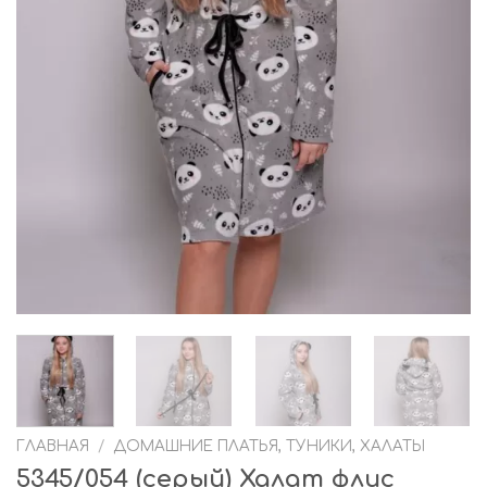
ГЛАВНАЯ
/
ДОМАШНИЕ ПЛАТЬЯ, ТУНИКИ, ХАЛАТЫ
5345/054 (серый) Халат флис