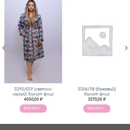
5295/059 (светло-
5306/118 (бежевый)
серый) Халат флис
Халат флис
4050,00
₽
3270,00
₽
ВЫБРАТЬ ...
ВЫБРАТЬ ...