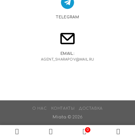
TELEGRAM
EMAIL:
AGENT_SHARAPOV@MAIL.RU
О НАС
КОНТАКТЫ
ДОСТАВКА
Miata
© 2026
0