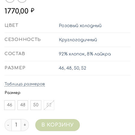
1770,00
₽
ЦВЕТ
Розовый холодный
СЕЗОННОСТЬ
Круглогодичный
СОСТАВ
92% хлопок, 8% лайкра
РАЗМЕР
46
,
48
,
50
,
52
Таблица размеров
Размер
46
48
50
52
Количество 5285/045 (розовый холодный) Халат хб
В КОРЗИНУ