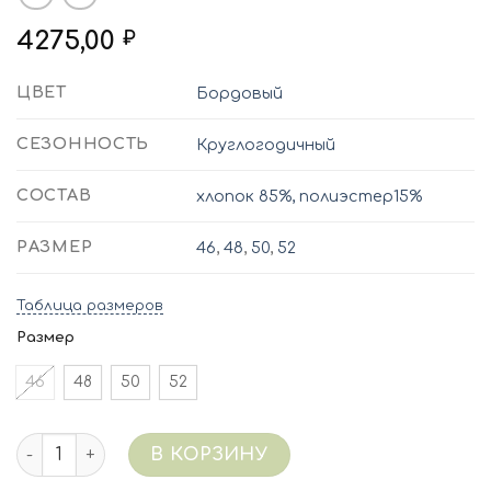
4275,00
₽
ЦВЕТ
Бордовый
СЕЗОННОСТЬ
Круглогодичный
СОСТАВ
хлопок 85%, полиэстер15%
РАЗМЕР
46
,
48
,
50
,
52
Таблица размеров
Размер
46
48
50
52
Количество 3574/076 (бордо) Костюм интерлок
В КОРЗИНУ