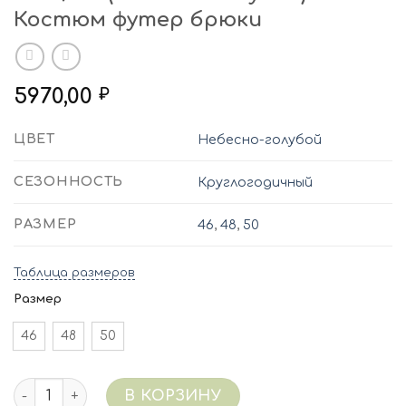
Костюм футер брюки
5970,00
₽
ЦВЕТ
Небесно-голубой
СЕЗОННОСТЬ
Круглогодичный
РАЗМЕР
46
,
48
,
50
Таблица размеров
Размер
46
48
50
Количество 5324/136 (небесно-голубой) Костюм футе
В КОРЗИНУ