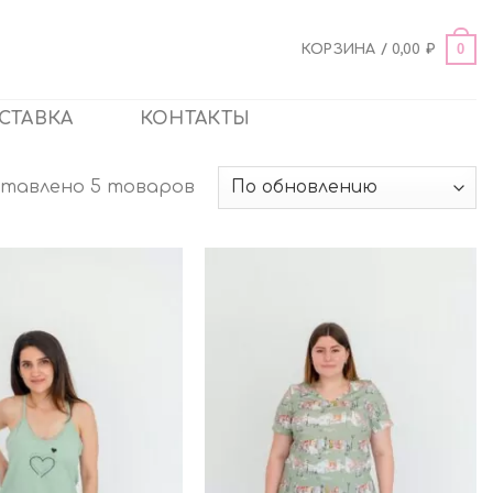
0
КОРЗИНА /
0,00
₽
СТАВКА
КОНТАКТЫ
тавлено 5 товаров