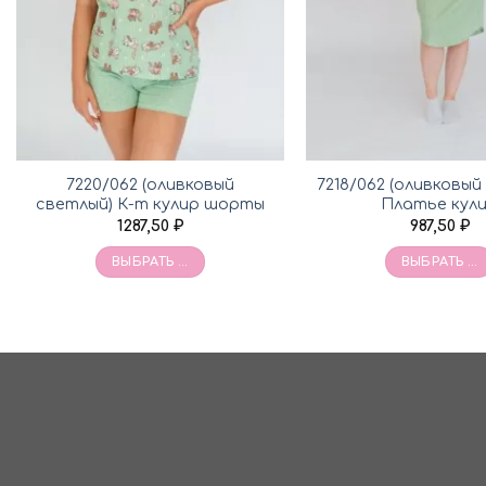
7220/062 (оливковый
7218/062 (оливковый
светлый) К-т кулир шорты
Платье кул
1287,50
₽
987,50
₽
ВЫБРАТЬ ...
ВЫБРАТЬ ...