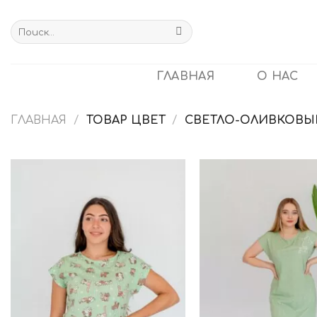
Skip
to
Искать:
content
ГЛАВНАЯ
О НАС
ГЛАВНАЯ
/
ТОВАР ЦВЕТ
/
СВЕТЛО-ОЛИВКОВЫ