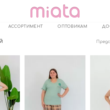
АССОРТИМЕНТ
ОПТОВИКАМ
ДО
Предс
Й