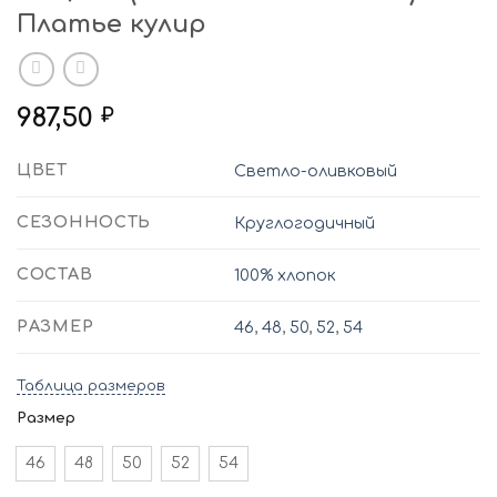
Платье кулир
987,50
₽
ЦВЕТ
Светло-оливковый
СЕЗОННОСТЬ
Круглогодичный
СОСТАВ
100% хлопок
РАЗМЕР
46
,
48
,
50
,
52
,
54
Таблица размеров
Размер
46
48
50
52
54