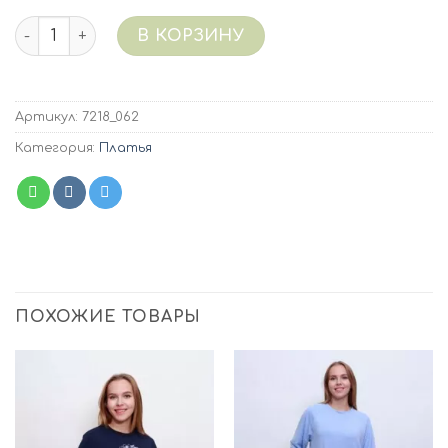
Количество 7218/062 (оливковый светлый) Платье кул
В КОРЗИНУ
Артикул:
7218_062
Категория:
Платья
ПОХОЖИЕ ТОВАРЫ