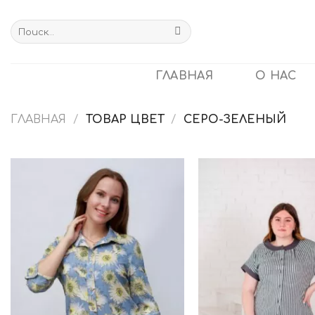
Skip
to
Искать:
content
ГЛАВНАЯ
О НАС
ГЛАВНАЯ
/
ТОВАР ЦВЕТ
/
СЕРО-ЗЕЛЕНЫЙ