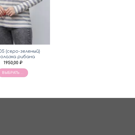
05 (серо-зеленый)
олазка рибана
1950,00
₽
ВЫБРАТЬ ...