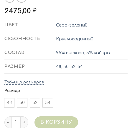
2475,00
₽
ЦВЕТ
Серо-зеленый
СЕЗОННОСТЬ
Круглогодичный
СОСТАВ
95% вискоза, 5% лайкра
РАЗМЕР
48
,
50
,
52
,
54
Таблица размеров
Размер
48
50
52
54
Количество 8077/105 (серо-зеленый) Рубашка виск
В КОРЗИНУ