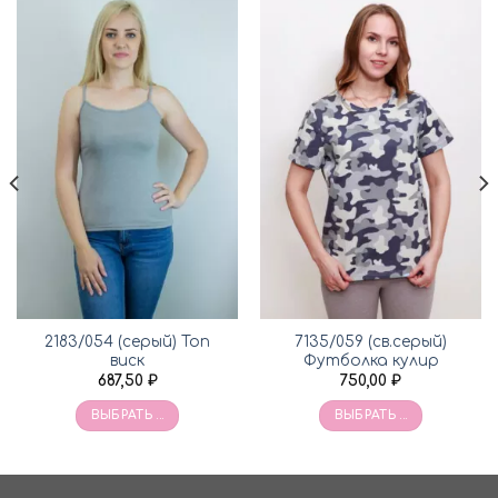
2183/054 (серый) Топ
7135/059 (св.серый)
виск
Футболка кулир
687,50
₽
750,00
₽
ВЫБРАТЬ ...
ВЫБРАТЬ ...