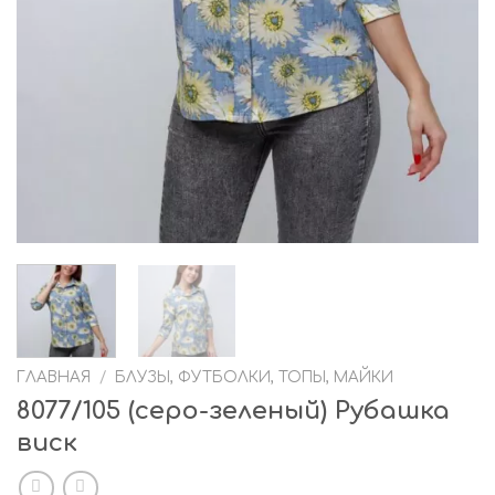
ГЛАВНАЯ
/
БЛУЗЫ, ФУТБОЛКИ, ТОПЫ, МАЙКИ
8077/105 (серо-зеленый) Рубашка
виск