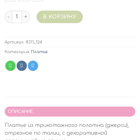
Количество 8311/124 (малиновый) Платье трик
В КОРЗИНУ
Артикул:
8311_124
Категория:
Платья
ОПИСАНИЕ
Платье из трикотажного полотна (джерси),
отрезное по талии, с декоративной