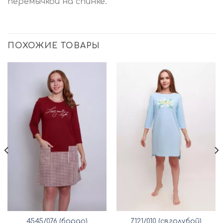
перемычкой на спинке.
ПОХОЖИЕ ТОВАРЫ
4545/076 (бордо)
7121/010 (св.голубой)