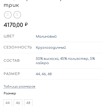
трик
4170,00
₽
ЦВЕТ
Малиновый
СЕЗОННОСТЬ
Круглогодичный
50% вискоза, 45% полиэстер, 5%
СОСТАВ
лайкра
РАЗМЕР
44
,
46
,
48
Таблица размеров
Размер
44
46
48