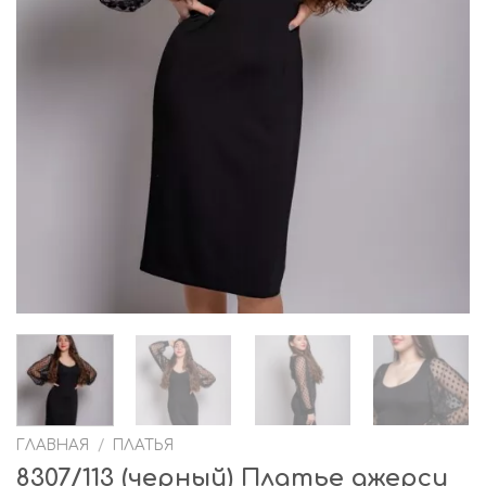
ГЛАВНАЯ
/
ПЛАТЬЯ
8307/113 (черный) Платье джерси