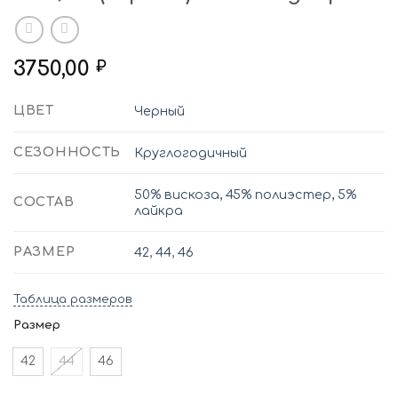
3750,00
₽
ЦВЕТ
Черный
СЕЗОННОСТЬ
Круглогодичный
50% вискоза, 45% полиэстер, 5%
СОСТАВ
лайкра
РАЗМЕР
42
,
44
,
46
Таблица размеров
Размер
42
44
46