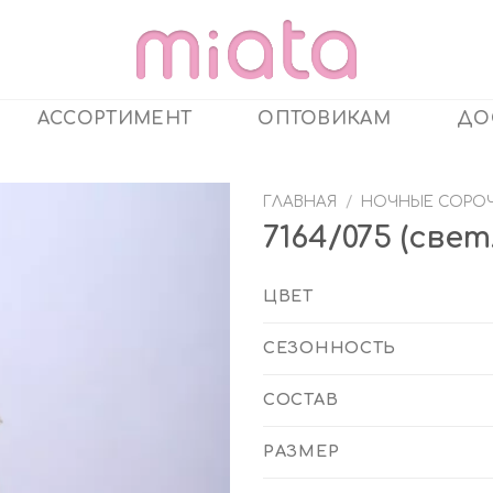
АССОРТИМЕНТ
ОПТОВИКАМ
ДО
ГЛАВНАЯ
/
НОЧНЫЕ СОРО
7164/075 (све
ЦВЕТ
СЕЗОННОСТЬ
СОСТАВ
РАЗМЕР