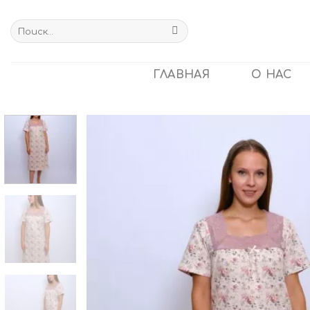
Skip
to
Искать:
content
ГЛАВНАЯ
О НАС