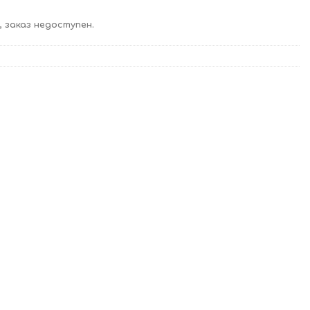
 заказ недоступен.