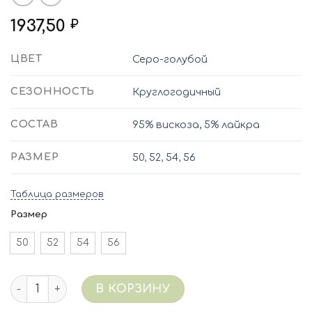
1937,50
₽
ЦВЕТ
Серо-голубой
СЕЗОННОСТЬ
Круглогодичный
СОСТАВ
95% вискоза, 5% лайкра
РАЗМЕР
50
,
52
,
54
,
56
Таблица размеров
Размер
50
52
54
56
Количество 5282/127 (серо-голубой) Сорочка виск
В КОРЗИНУ