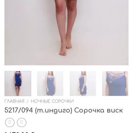
ГЛАВНАЯ
/
НОЧНЫЕ СОРОЧКИ
5217/094 (т.индиго) Сорочка виск