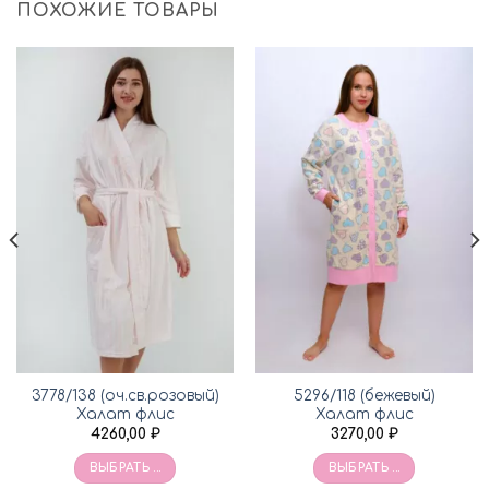
ПОХОЖИЕ ТОВАРЫ
3778/138 (оч.св.розовый)
5296/118 (бежевый)
Халат флис
Халат флис
4260,00
₽
3270,00
₽
ВЫБРАТЬ ...
ВЫБРАТЬ ...