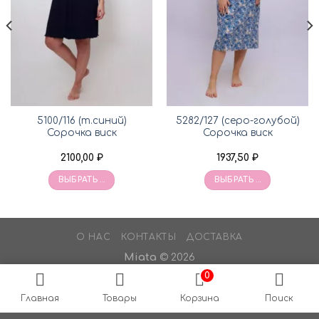
5100/116 (т.синий)
5282/127 (серо-голубой)
Сорочка виск
Сорочка виск
2100,00
₽
1937,50
₽
ВЫБРАТЬ ...
ВЫБРАТЬ ...
О НАС
КОНТАКТЫ
ДОСТАВКА
Miata
© 2026
0
Главная
Товары
Корзина
Поиск