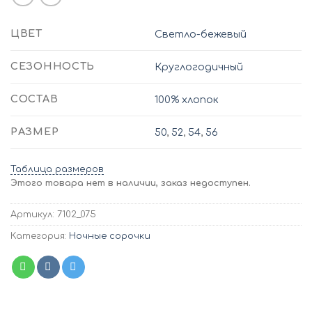
ЦВЕТ
Светло-бежевый
СЕЗОННОСТЬ
Круглогодичный
СОСТАВ
100% хлопок
РАЗМЕР
50
,
52
,
54
,
56
Таблица размеров
Этого товара нет в наличии, заказ недоступен.
Артикул:
7102_075
Категория:
Ночные сорочки