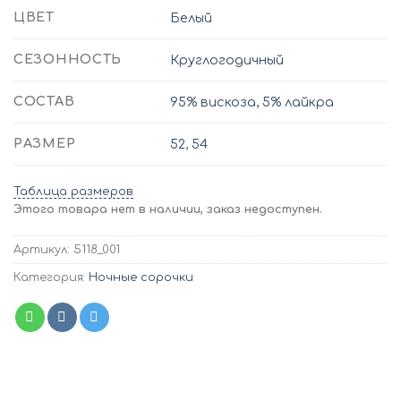
ЦВЕТ
Белый
СЕЗОННОСТЬ
Круглогодичный
СОСТАВ
95% вискоза, 5% лайкра
РАЗМЕР
52
,
54
Таблица размеров
Этого товара нет в наличии, заказ недоступен.
Артикул:
5118_001
Категория:
Ночные сорочки