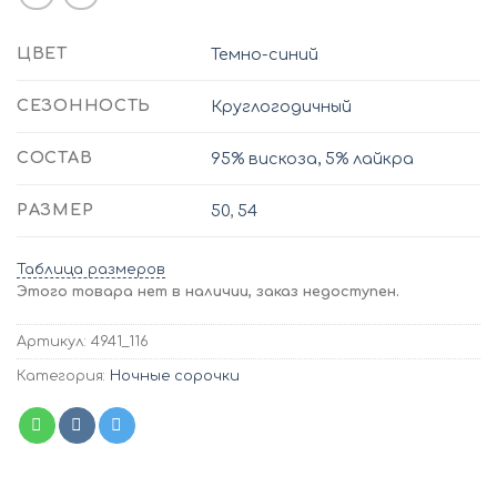
ЦВЕТ
Темно-синий
СЕЗОННОСТЬ
Круглогодичный
СОСТАВ
95% вискоза, 5% лайкра
РАЗМЕР
50
,
54
Таблица размеров
Этого товара нет в наличии, заказ недоступен.
Артикул:
4941_116
Категория:
Ночные сорочки