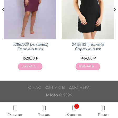
5286/029 (лиловый)
2416/113 (черный)
Сорочка виск
Сорочка виск
1620,00
₽
1487,50
₽
ВЫБРАТЬ ...
ВЫБРАТЬ ...
О НАС
КОНТАКТЫ
ДОСТАВКА
Miata
© 2026
0
Главная
Товары
Корзина
Поиск