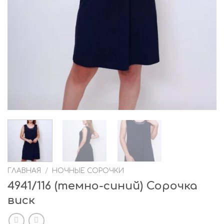
ГЛАВНАЯ
/
НОЧНЫЕ СОРОЧКИ
4941/116 (темно-синий) Сорочка
виск