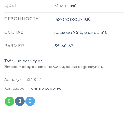
ЦВЕТ
Молочный
СЕЗОННОСТЬ
Круглогодичный
СОСТАВ
вискоза 95%, лайкра 5%
РАЗМЕР
56
,
60
,
62
Таблица размеров
Этого товара нет в наличии, заказ недоступен.
Артикул:
4536_002
Категория:
Ночные сорочки