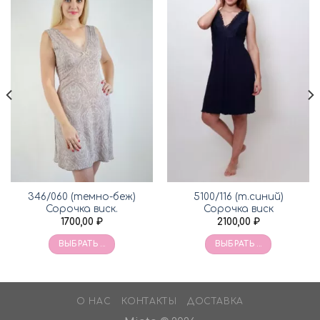
346/060 (темно-беж)
5100/116 (т.синий)
Сорочка виск.
Сорочка виск
1700,00
₽
2100,00
₽
ВЫБРАТЬ ...
ВЫБРАТЬ ...
О НАС
КОНТАКТЫ
ДОСТАВКА