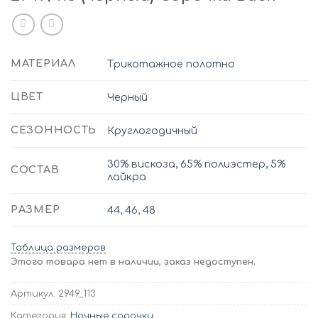
МАТЕРИАЛ
Трикотажное полотно
ЦВЕТ
Черный
СЕЗОННОСТЬ
Круглогодичный
30% вискоза, 65% полиэстер, 5%
СОСТАВ
лайкра
РАЗМЕР
44
,
46
,
48
Таблица размеров
Этого товара нет в наличии, заказ недоступен.
Артикул:
2949_113
Категория:
Ночные сорочки