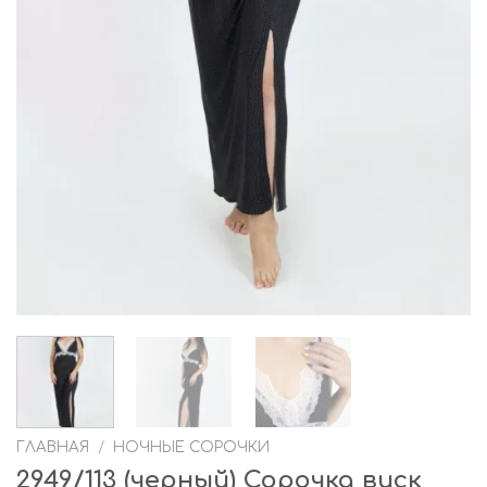
ГЛАВНАЯ
/
НОЧНЫЕ СОРОЧКИ
2949/113 (черный) Сорочка виск