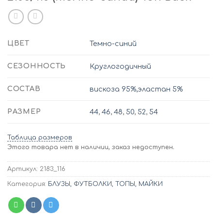
ЦВЕТ
Темно-синий
СЕЗОННОСТЬ
Круглогодичный
СОСТАВ
вискоза 95%,эластан 5%
РАЗМЕР
44
,
46
,
48
,
50
,
52
,
54
Таблица размеров
Этого товара нет в наличии, заказ недоступен.
Артикул:
2183_116
Категория:
БЛУЗЫ, ФУТБОЛКИ, ТОПЫ, МАЙКИ