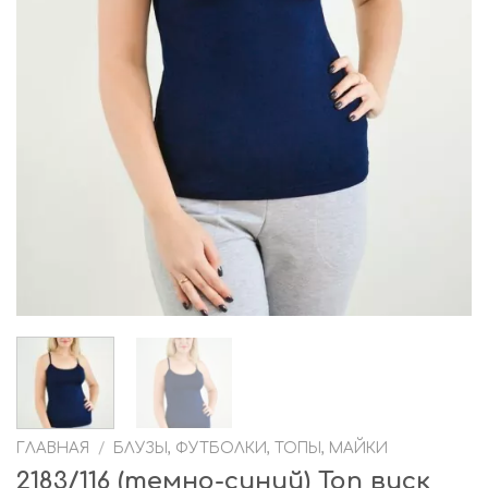
ГЛАВНАЯ
/
БЛУЗЫ, ФУТБОЛКИ, ТОПЫ, МАЙКИ
2183/116 (темно-синий) Топ виск