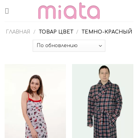
Skip
to
content
ГЛАВНАЯ
/
ТОВАР ЦВЕТ
/
ТЕМНО-КРАСНЫЙ