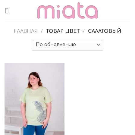
Skip
to
content
ГЛАВНАЯ
/
ТОВАР ЦВЕТ
/
САЛАТОВЫЙ