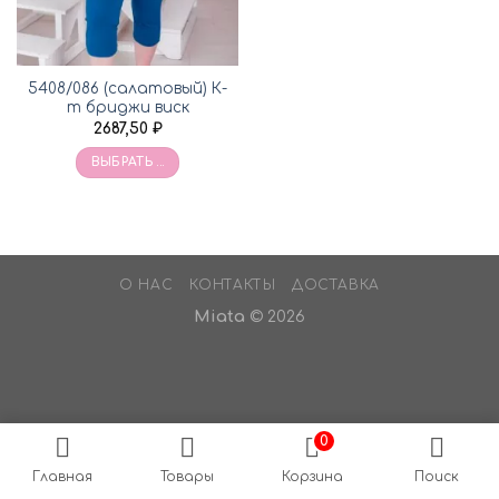
5408/086 (салатовый) К-
т бриджи виск
2687,50
₽
ВЫБРАТЬ ...
О НАС
КОНТАКТЫ
ДОСТАВКА
Miata
© 2026
0
Главная
Товары
Корзина
Поиск