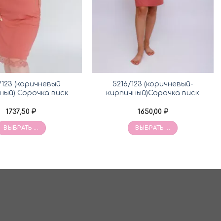
/123 (коричневый
5216/123 (коричневый-
ный) Сорочка виск
кирпичный)Сорочка виск
1737,50
₽
1650,00
₽
ВЫБРАТЬ ...
ВЫБРАТЬ ...