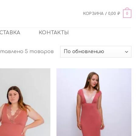
0
КОРЗИНА /
0,00
₽
СТАВКА
КОНТАКТЫ
тавлено 5 товаров