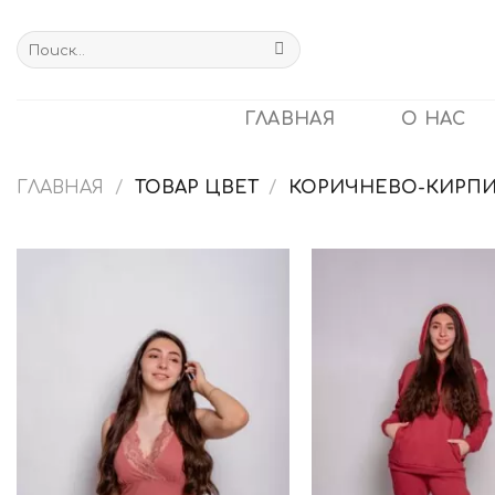
Skip
to
Искать:
content
ГЛАВНАЯ
О НАС
ГЛАВНАЯ
/
ТОВАР ЦВЕТ
/
КОРИЧНЕВО-КИРП