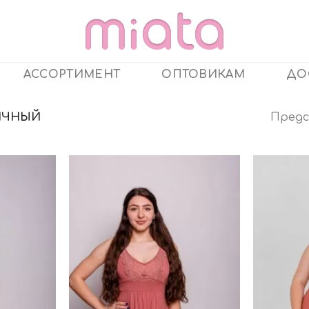
АССОРТИМЕНТ
ОПТОВИКАМ
ДО
Предс
ИЧНЫЙ