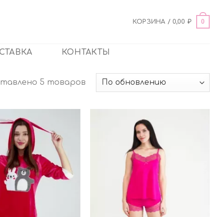
0
КОРЗИНА /
0,00
₽
СТАВКА
КОНТАКТЫ
тавлено 5 товаров