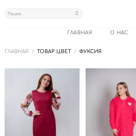
Skip
to
Искать:
content
ГЛАВНАЯ
О НАС
ГЛАВНАЯ
/
ТОВАР ЦВЕТ
/
ФУКСИЯ