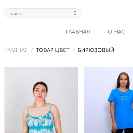
Skip
to
Искать:
content
ГЛАВНАЯ
О НАС
ГЛАВНАЯ
/
ТОВАР ЦВЕТ
/
БИРЮЗОВЫЙ