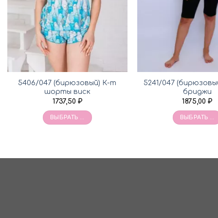
5406/047 (бирюзовый) К-т
5241/047 (бирюзовы
шорты виск
бриджи
1737,50
₽
1875,00
₽
ВЫБРАТЬ ...
ВЫБРАТЬ ...