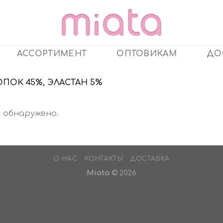
АССОРТИМЕНТ
ОПТОВИКАМ
ДО
ОПОК 45%, ЭЛАСТАН 5%
 обнаружено.
О НАС
КОНТАКТЫ
ДОСТАВКА
Miata
© 2026