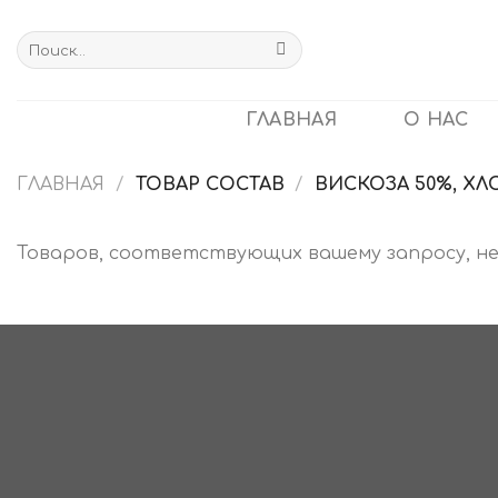
Skip
to
Искать:
content
ГЛАВНАЯ
О НАС
ГЛАВНАЯ
/
ТОВАР СОСТАВ
/
ВИСКОЗА 50%, ХЛ
Товаров, соответствующих вашему запросу, не