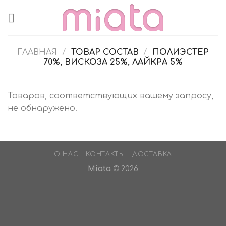
Skip
to
content
ГЛАВНАЯ
/
ТОВАР СОСТАВ
/
ПОЛИЭСТЕР
70%, ВИСКОЗА 25%, ЛАЙКРА 5%
Товаров, соответствующих вашему запросу,
не обнаружено.
О НАС
КОНТАКТЫ
ДОСТАВКА
Miata
© 2026