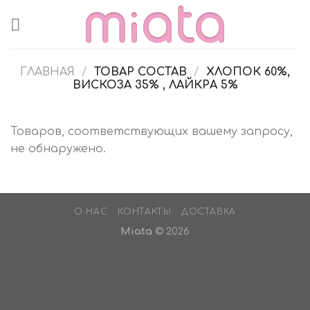
Skip
to
content
ГЛАВНАЯ
/
ТОВАР СОСТАВ
/
ХЛОПОК 60%,
ВИСКОЗА 35% , ЛАЙКРА 5%
Товаров, соответствующих вашему запросу,
не обнаружено.
О НАС
КОНТАКТЫ
ДОСТАВКА
Miata
© 2026