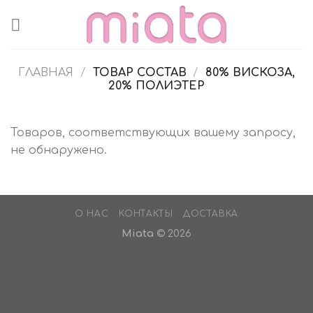
Skip
to
content
ГЛАВНАЯ
/
ТОВАР СОСТАВ
/
80% ВИСКОЗА,
20% ПОЛИЭТЕР
Товаров, соответствующих вашему запросу,
не обнаружено.
О НАС
КОНТАКТЫ
ДОСТАВКА
Miata
© 2026