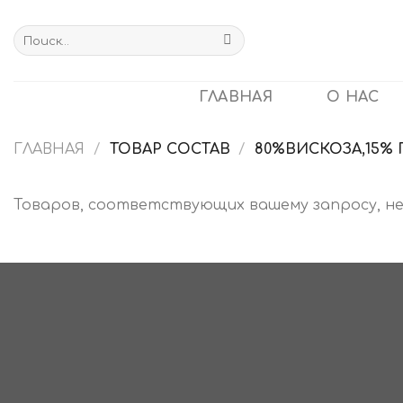
Skip
to
Искать:
content
ГЛАВНАЯ
О НАС
ГЛАВНАЯ
/
ТОВАР СОСТАВ
/
80%ВИСКОЗА,15% 
Товаров, соответствующих вашему запросу, не