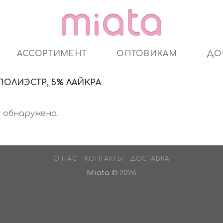
АССОРТИМЕНТ
ОПТОВИКАМ
ДО
ПОЛИЭСТР, 5% ЛАЙКРА
 обнаружено.
О НАС
КОНТАКТЫ
ДОСТАВКА
Miata
© 2026