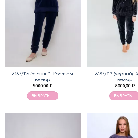
8187/116 (т.синий) Костюм
8187/113 (черный)
велюр
велюр
5000,00
₽
5000,00
₽
ВЫБРАТЬ ...
ВЫБРАТЬ ...