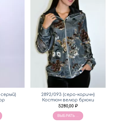
-серый)
2892/093 (серо-коричн)
юр
Костюм велюр брюки
5280,00
₽
ВЫБРАТЬ ...