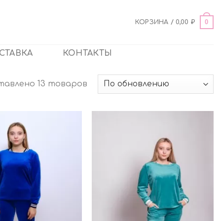
0
КОРЗИНА /
0,00
₽
СТАВКА
КОНТАКТЫ
тавлено 13 товаров