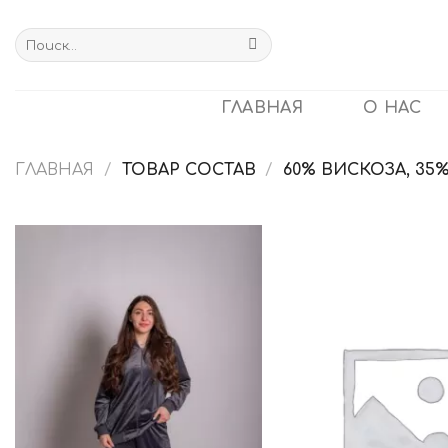
Skip
to
Искать:
content
ГЛАВНАЯ
О НАС
ГЛАВНАЯ
/
ТОВАР СОСТАВ
/
60% ВИСКОЗА, 35