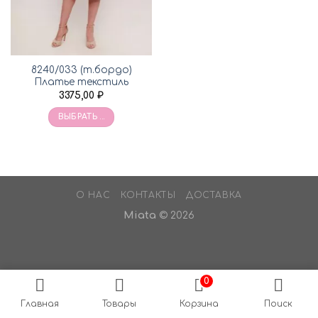
8240/033 (т.бордо)
Платье текстиль
3375,00
₽
ВЫБРАТЬ ...
О НАС
КОНТАКТЫ
ДОСТАВКА
Miata
© 2026
0
Главная
Товары
Корзина
Поиск