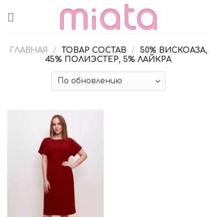
Skip
to
content
ГЛАВНАЯ
/
ТОВАР СОСТАВ
/
50% ВИСКОАЗА,
45% ПОЛИЭСТЕР, 5% ЛАЙКРА