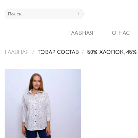
Skip
to
Искать:
content
ГЛАВНАЯ
О НАС
ГЛАВНАЯ
/
ТОВАР СОСТАВ
/
50% ХЛОПОК, 45%