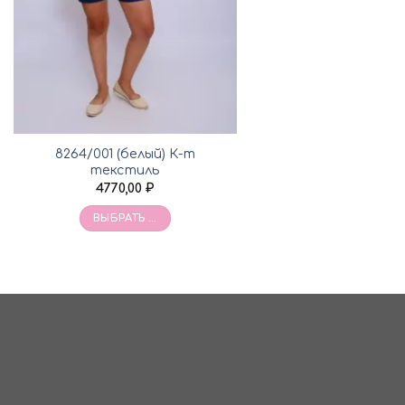
8264/001 (белый) К-т
текстиль
4770,00
₽
ВЫБРАТЬ ...