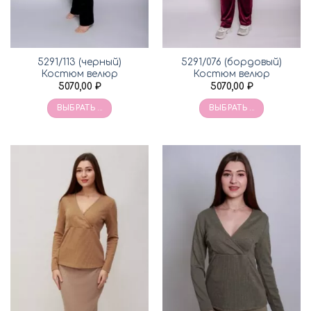
5291/113 (черный)
5291/076 (бордовый)
Костюм велюр
Костюм велюр
5070,00
₽
5070,00
₽
ВЫБРАТЬ ...
ВЫБРАТЬ ...