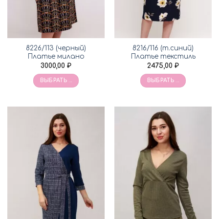
8226/113 (черный)
8216/116 (т.синий)
Платье милано
Платье текстиль
3000,00
₽
2475,00
₽
ВЫБРАТЬ ...
ВЫБРАТЬ ...