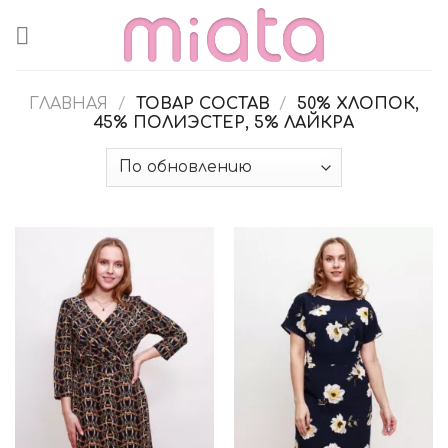
Skip
to
content
ГЛАВНАЯ
/
ТОВАР СОСТАВ
/
50% ХЛОПОК,
45% ПОЛИЭСТЕР, 5% ЛАЙКРА