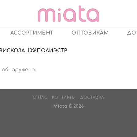
АССОРТИМЕНТ
ОПТОВИКАМ
ДО
ВИСКОЗА ,10%ПОЛИЭСТР
 обнаружено.
О НАС
КОНТАКТЫ
ДОСТАВКА
Miata
© 2026