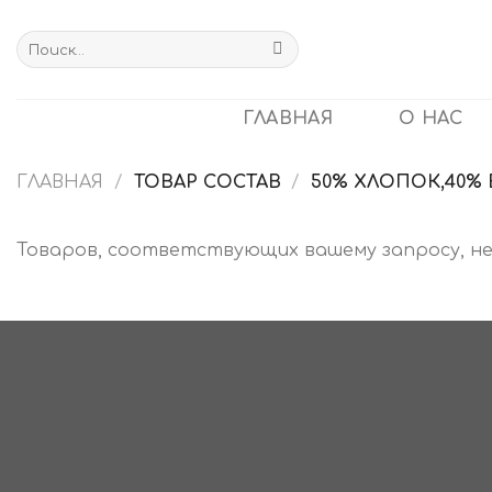
Skip
to
Искать:
content
ГЛАВНАЯ
О НАС
ГЛАВНАЯ
/
ТОВАР СОСТАВ
/
50% ХЛОПОК,40% 
Товаров, соответствующих вашему запросу, не