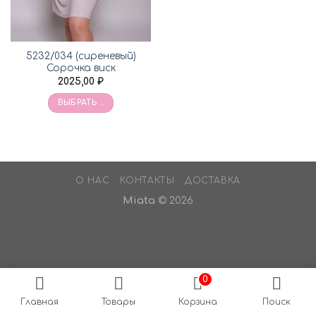
5232/034 (сиреневый)
Сорочка виск
2025,00
₽
ВЫБРАТЬ ...
О НАС
КОНТАКТЫ
ДОСТАВКА
Miata
© 2026
0
Главная
Товары
Корзина
Поиск