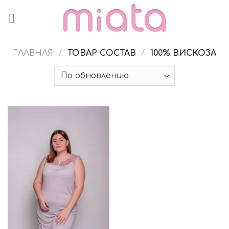
Skip
to
content
ГЛАВНАЯ
/
ТОВАР СОСТАВ
/
100% ВИСКОЗА