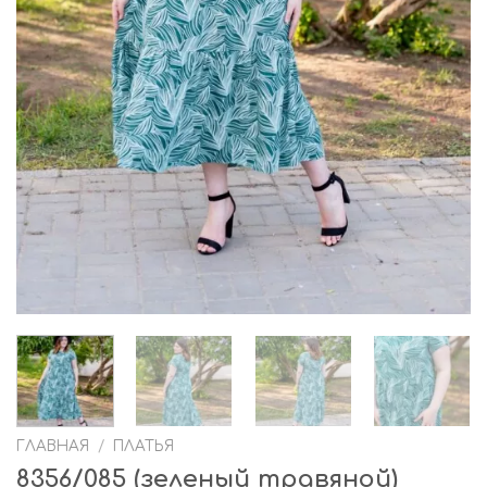
ГЛАВНАЯ
/
ПЛАТЬЯ
8356/085 (зеленый травяной)