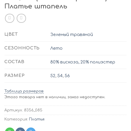
Платье штапель
ЦВЕТ
Зеленый травяной
СЕЗОННОСТЬ
Лето
СОСТАВ
80% вискоза, 20% полиэстер
РАЗМЕР
52
,
54
,
56
Таблица размеров
Этого товара нет в наличии, заказ недоступен.
Артикул:
8356_085
Категория:
Платья