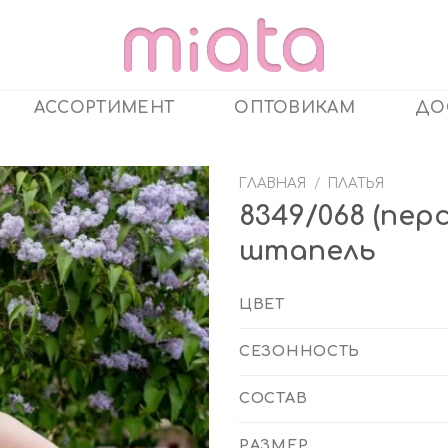
АССОРТИМЕНТ
ОПТОВИКАМ
ДО
ГЛАВНАЯ
/
ПЛАТЬЯ
8349/068 (пе
штапель
ЦВЕТ
СЕЗОННОСТЬ
СОСТАВ
РАЗМЕР