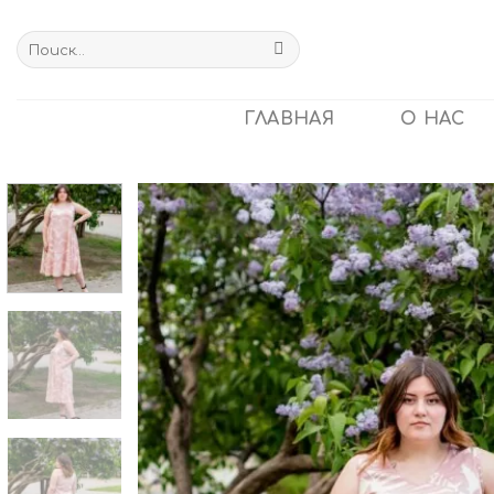
Skip
to
Искать:
content
ГЛАВНАЯ
О НАС