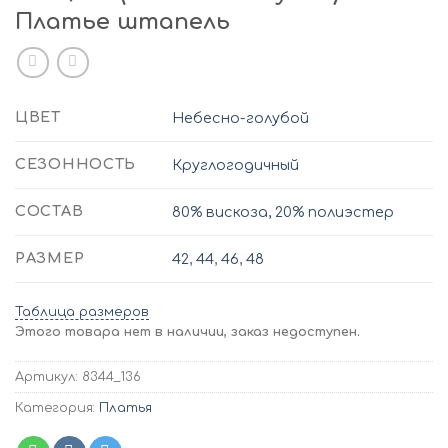
Платье штапель
ЦВЕТ
Небесно-голубой
СЕЗОННОСТЬ
Круглогодичный
СОСТАВ
80% вискоза, 20% полиэстер
РАЗМЕР
42
,
44
,
46
,
48
Таблица размеров
Этого товара нет в наличии, заказ недоступен.
Артикул:
8344_136
Категория:
Платья