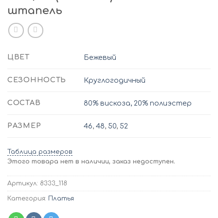
штапель
ЦВЕТ
Бежевый
СЕЗОННОСТЬ
Круглогодичный
СОСТАВ
80% вискоза, 20% полиэстер
РАЗМЕР
46
,
48
,
50
,
52
Таблица размеров
Этого товара нет в наличии, заказ недоступен.
Артикул:
8333_118
Категория:
Платья