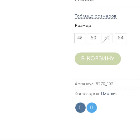
Таблица размеров
Размер
48
50
52
54
В КОРЗИНУ
Артикул:
8270_102
Категория:
Платья