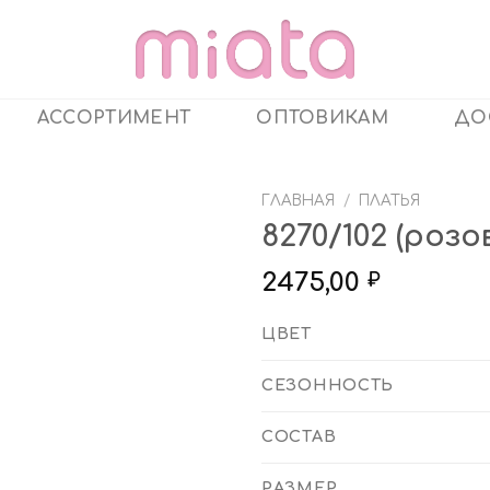
АССОРТИМЕНТ
ОПТОВИКАМ
ДО
ГЛАВНАЯ
/
ПЛАТЬЯ
8270/102 (роз
2475,00
₽
ЦВЕТ
СЕЗОННОСТЬ
СОСТАВ
РАЗМЕР