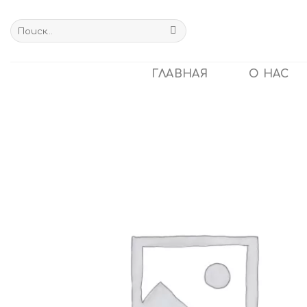
Skip
to
Искать:
content
ГЛАВНАЯ
О НАС