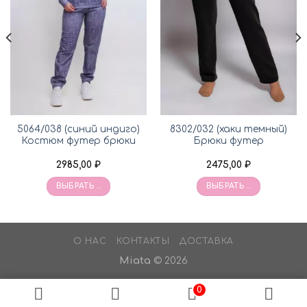
5064/038 (синий индиго)
8302/032 (хаки темный)
Костюм футер брюки
Брюки футер
2985,00
₽
2475,00
₽
ВЫБРАТЬ ...
ВЫБРАТЬ ...
О НАС
КОНТАКТЫ
ДОСТАВКА
Miata
© 2026
0