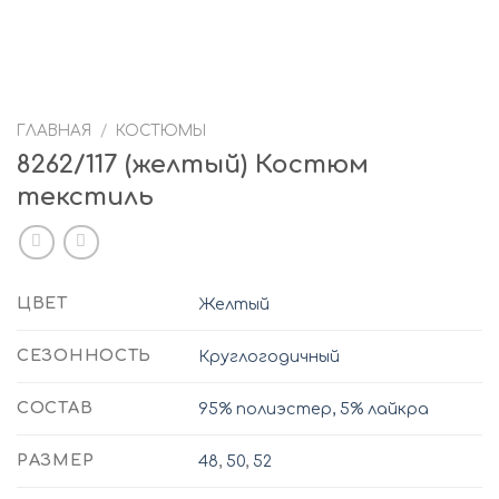
ГЛАВНАЯ
/
КОСТЮМЫ
8262/117 (желтый) Костюм
текстиль
ЦВЕТ
Желтый
СЕЗОННОСТЬ
Круглогодичный
СОСТАВ
95% полиэстер, 5% лайкра
РАЗМЕР
48
,
50
,
52