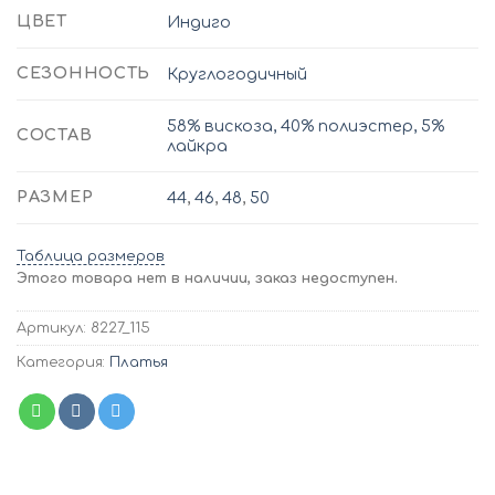
ЦВЕТ
Индиго
СЕЗОННОСТЬ
Круглогодичный
58% вискоза, 40% полиэстер, 5%
СОСТАВ
лайкра
РАЗМЕР
44
,
46
,
48
,
50
Таблица размеров
Этого товара нет в наличии, заказ недоступен.
Артикул:
8227_115
Категория:
Платья