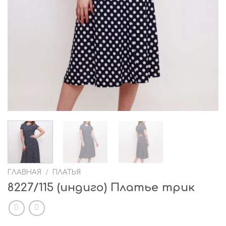
ГЛАВНАЯ
/
ПЛАТЬЯ
8227/115 (индиго) Платье трик