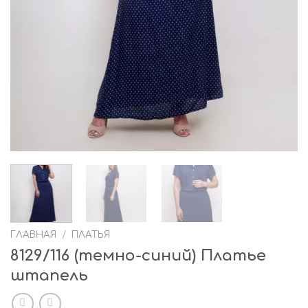
ГЛАВНАЯ
/
ПЛАТЬЯ
8129/116 (темно-синий) Платье
штапель