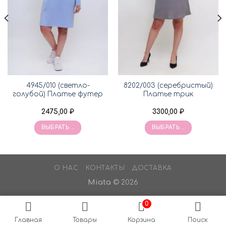
4945/010 (светло-
8202/003 (серебристый)
голубой) Платье футер
Платье трик
2475,00
₽
3300,00
₽
ВЫБРАТЬ ...
ВЫБРАТЬ ...
О НАС
КОНТАКТЫ
ДОСТАВКА
Miata
© 2026
0
Главная
Товары
Корзина
Поиск