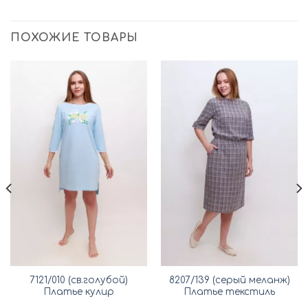
ПОХОЖИЕ ТОВАРЫ
7121/010 (св.голубой)
8207/139 (серый меланж)
Платье кулир
Платье текстиль