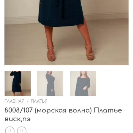
ГЛАВНАЯ
/
ПЛАТЬЯ
8008/107 (морская волна) Платье
виск,пэ