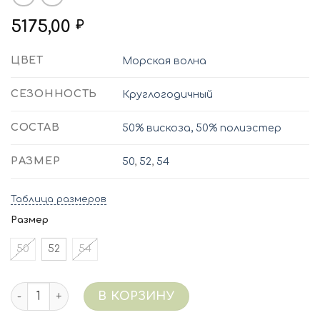
5175,00
₽
ЦВЕТ
Морская волна
СЕЗОННОСТЬ
Круглогодичный
СОСТАВ
50% вискоза, 50% полиэстер
РАЗМЕР
50
,
52
,
54
Таблица размеров
Размер
50
52
54
Количество 8008/107 (морская волна) Платье виск,пэ
В КОРЗИНУ