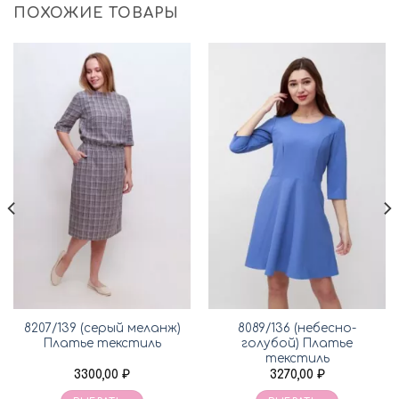
ПОХОЖИЕ ТОВАРЫ
8207/139 (серый меланж)
8089/136 (небесно-
Платье текстиль
голубой) Платье
текстиль
3300,00
₽
3270,00
₽