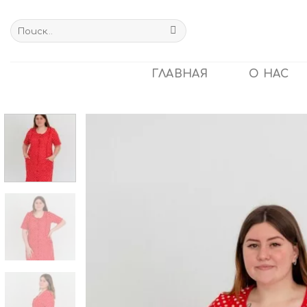
Skip
to
Искать:
content
ГЛАВНАЯ
О НАС