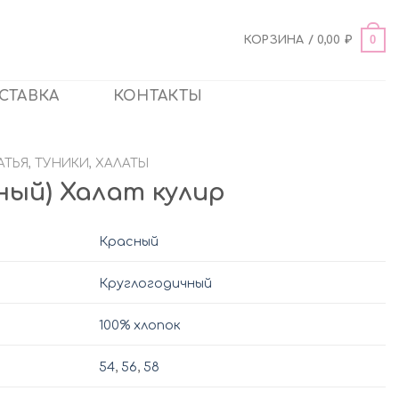
0
КОРЗИНА /
0,00
₽
СТАВКА
КОНТАКТЫ
ТЬЯ, ТУНИКИ, ХАЛАТЫ
сный) Халат кулир
Красный
Круглогодичный
100% хлопок
54
,
56
,
58