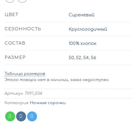
ЦВЕТ
Сиреневый
СЕЗОННОСТЬ
Круглогодичный
СОСТАВ
100% хлопок
РАЗМЕР
50
,
52
,
54
,
56
Таблица размеров
Этого товара нет в наличии, заказ недоступен.
Артикул:
7091_034
Категория:
Ночные сорочки